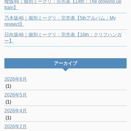
櫻坂46｜個別ミーグリ：完売表【14th：The growing up
train】
乃木坂46｜個別ミーグリ：完売表【5thアルバム：My
respect】
日向坂46｜個別ミーグリ：完売表【16th：クリフハンガ
ー】
アーカイブ
2026年6月
(1)
2026年5月
(1)
2026年4月
(1)
2026年2月