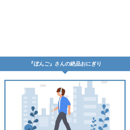
『ぼんご』さんの絶品おにぎり