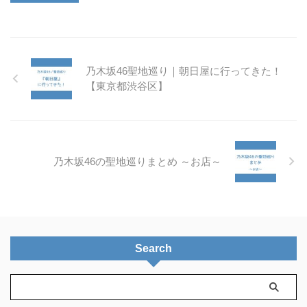
乃木坂46聖地巡り｜朝日屋に行ってきた！
【東京都渋谷区】
乃木坂46の聖地巡りまとめ ～お店～
Search