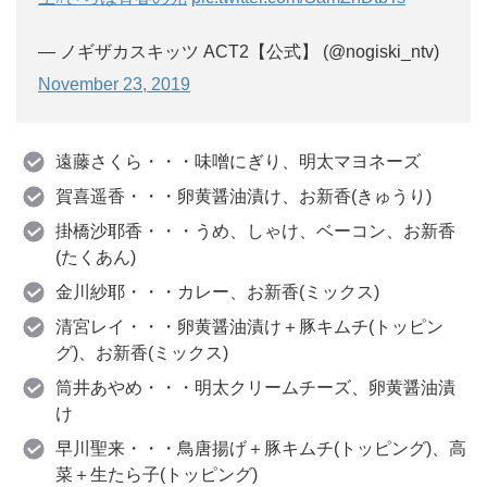
— ノギザカスキッツ ACT2【公式】 (@nogiski_ntv)
November 23, 2019
遠藤さくら・・・味噌にぎり、明太マヨネーズ
賀喜遥香・・・卵黄醤油漬け、お新香(きゅうり)
掛橋沙耶香・・・うめ、しゃけ、ベーコン、お新香
(たくあん)
金川紗耶・・・カレー、お新香(ミックス)
清宮レイ・・・卵黄醤油漬け＋豚キムチ(トッピン
グ)、お新香(ミックス)
筒井あやめ・・・明太クリームチーズ、卵黄醤油漬
け
早川聖来・・・鳥唐揚げ＋豚キムチ(トッピング)、高
菜＋生たら子(トッピング)