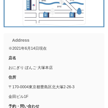
Address
※2021年6月14日現在
店名
おにぎり ぼんご 大塚本店
住所
〒170-0004東京都豊島区北大塚2-26-3
金田ビル1F
予約・問い合わせ