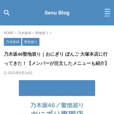
Senu Blog
HOME
>
乃木坂46
>
聖地巡り
>
乃木坂46
聖地巡り
乃木坂46聖地巡り｜おにぎり ぼんご 大塚本店に行
ってきた！【メンバーが注文したメニューも紹介】
2021年6月14日