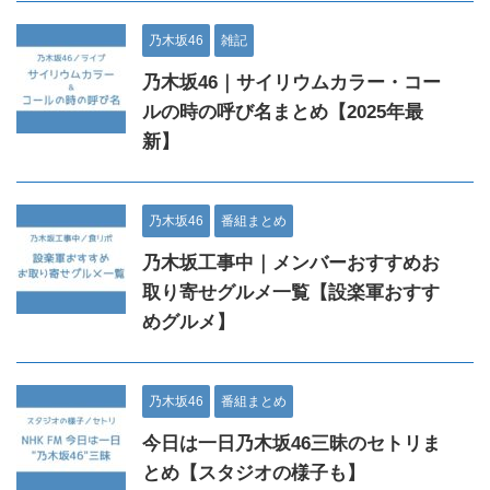
乃木坂46
雑記
乃木坂46｜サイリウムカラー・コー
ルの時の呼び名まとめ【2025年最
新】
乃木坂46
番組まとめ
乃木坂工事中｜メンバーおすすめお
取り寄せグルメ一覧【設楽軍おすす
めグルメ】
乃木坂46
番組まとめ
今日は一日乃木坂46三昧のセトリま
とめ【スタジオの様子も】