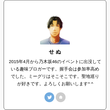
せ ぬ
2015年4月から乃木坂46のイベントに出没して
いる趣味ブロガーです。握手会は参加率高め
でした。ミーグリはそこそこです。聖地巡り
が好きです。よろしくお願いします^ ^