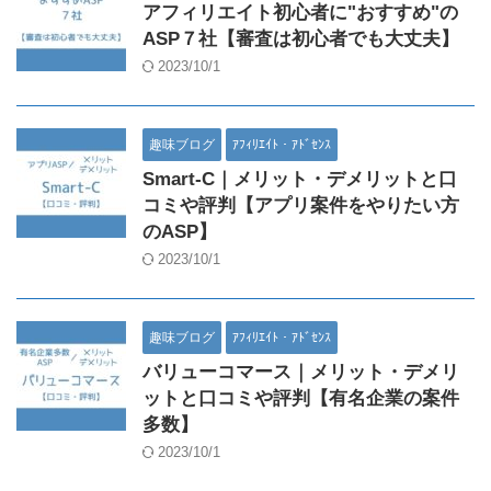
アフィリエイト初心者に"おすすめ"の
ASP７社【審査は初心者でも大丈夫】
2023/10/1
趣味ブログ
ｱﾌｨﾘｴｲﾄ・ｱﾄﾞｾﾝｽ
Smart-C｜メリット・デメリットと口
コミや評判【アプリ案件をやりたい方
のASP】
2023/10/1
趣味ブログ
ｱﾌｨﾘｴｲﾄ・ｱﾄﾞｾﾝｽ
バリューコマース｜メリット・デメリ
ットと口コミや評判【有名企業の案件
多数】
2023/10/1