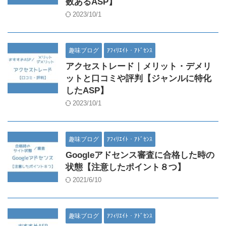
数あるASP】
2023/10/1
趣味ブログ
ｱﾌｨﾘｴｲﾄ・ｱﾄﾞｾﾝｽ
アクセストレード｜メリット・デメリ
ットと口コミや評判【ジャンルに特化
したASP】
2023/10/1
趣味ブログ
ｱﾌｨﾘｴｲﾄ・ｱﾄﾞｾﾝｽ
Googleアドセンス審査に合格した時の
状態【注意したポイント８つ】
2021/6/10
趣味ブログ
ｱﾌｨﾘｴｲﾄ・ｱﾄﾞｾﾝｽ