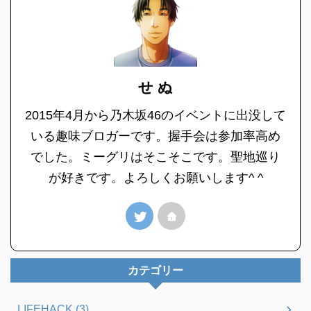
せ ぬ
2015年4月から乃木坂46のイベントに出没して
いる趣味ブロガーです。握手会は参加率高め
でした。ミーグリはそこそこです。聖地巡り
が好きです。よろしくお願いします^ ^
カテゴリー
LIFEHACK (3)