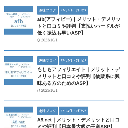
趣味ブログ
ｱﾌｨﾘｴｲﾄ・ｱﾄﾞｾﾝｽ
afb(アフィビー)｜メリット・デメリッ
トと口コミや評判【支払いハードルが
低く振込も早いASP】
2023/10/1
趣味ブログ
ｱﾌｨﾘｴｲﾄ・ｱﾄﾞｾﾝｽ
もしもアフィリエイト｜メリット・デ
メリットと口コミや評判【物販系に興
味ある方のためのASP】
2023/10/1
趣味ブログ
ｱﾌｨﾘｴｲﾄ・ｱﾄﾞｾﾝｽ
A8.net｜メリット・デメリットと口コ
ミや評判【日本最大級の王道ASP】