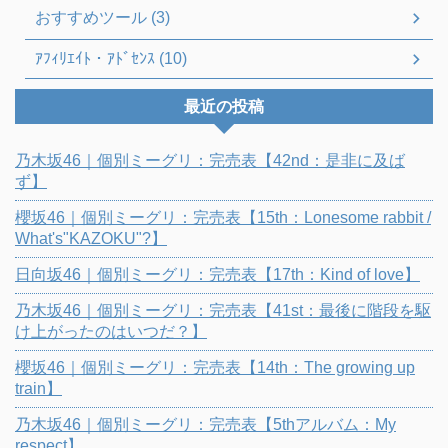
おすすめツール (3)
ｱﾌｨﾘｴｲﾄ・ｱﾄﾞｾﾝｽ (10)
最近の投稿
乃木坂46｜個別ミーグリ：完売表【42nd：是非に及ば
ず】
櫻坂46｜個別ミーグリ：完売表【15th：Lonesome rabbit /
What's"KAZOKU"?】
日向坂46｜個別ミーグリ：完売表【17th：Kind of love】
乃木坂46｜個別ミーグリ：完売表【41st：最後に階段を駆
け上がったのはいつだ？】
櫻坂46｜個別ミーグリ：完売表【14th：The growing up
train】
乃木坂46｜個別ミーグリ：完売表【5thアルバム：My
respect】