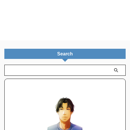
Search