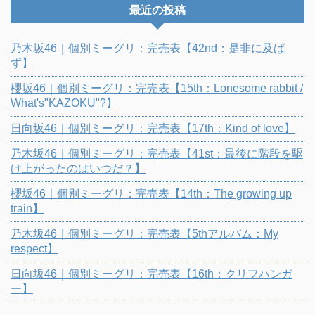
最近の投稿
乃木坂46｜個別ミーグリ：完売表【42nd：是非に及ば
ず】
櫻坂46｜個別ミーグリ：完売表【15th：Lonesome rabbit /
What's"KAZOKU"?】
日向坂46｜個別ミーグリ：完売表【17th：Kind of love】
乃木坂46｜個別ミーグリ：完売表【41st：最後に階段を駆
け上がったのはいつだ？】
櫻坂46｜個別ミーグリ：完売表【14th：The growing up
train】
乃木坂46｜個別ミーグリ：完売表【5thアルバム：My
respect】
日向坂46｜個別ミーグリ：完売表【16th：クリフハンガ
ー】