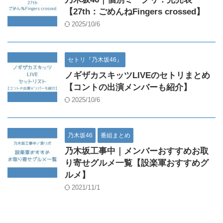
【27th：ごめんねFingers crossed】
2025/10/6
セトリ『乃木坂46』
ノギザカスキッツLIVEのセトリまとめ
【コントの出演メンバーも紹介】
2025/10/6
乃木坂46
番組まとめ
乃木坂工事中｜メンバーおすすめお取
り寄せグルメ一覧【設楽軍おすすめグ
ルメ】
2021/11/1