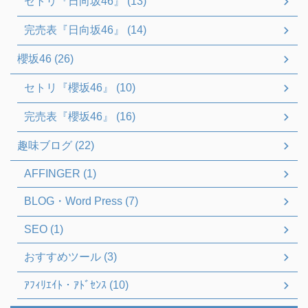
セトリ『日向坂46』 (13)
完売表『日向坂46』 (14)
櫻坂46 (26)
セトリ『櫻坂46』 (10)
完売表『櫻坂46』 (16)
趣味ブログ (22)
AFFINGER (1)
BLOG・Word Press (7)
SEO (1)
おすすめツール (3)
ｱﾌｨﾘｴｲﾄ・ｱﾄﾞｾﾝｽ (10)