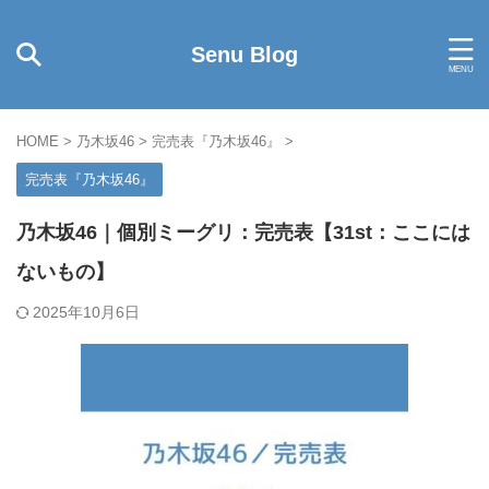
Senu Blog
HOME
>
乃木坂46
>
完売表『乃木坂46』
>
完売表『乃木坂46』
乃木坂46｜個別ミーグリ：完売表【31st：ここには
ないもの】
2025年10月6日