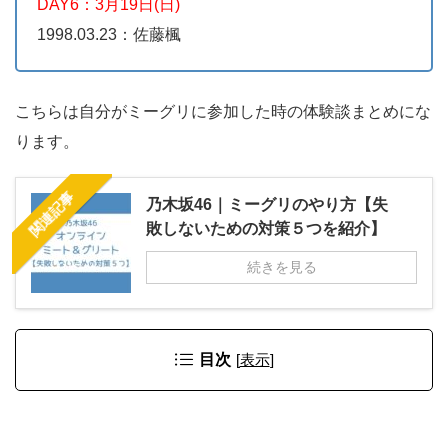
DAY6：3月19日(日)
1998.03.23：佐藤楓
こちらは自分がミーグリに参加した時の体験談まとめにな
ります。
関連記事
乃木坂46｜ミーグリのやり方【失
敗しないための対策５つを紹介】
続きを見る
目次
[
表示
]