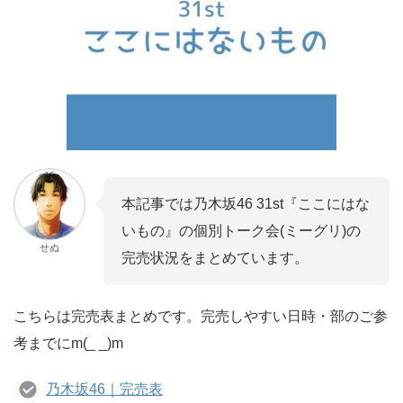
本記事では乃木坂46 31st『ここにはな
いもの』の個別トーク会(ミーグリ)の
せぬ
完売状況をまとめています。
こちらは完売表まとめです。完売しやすい日時・部のご参
考までにm(_ _)m
乃木坂46｜完売表