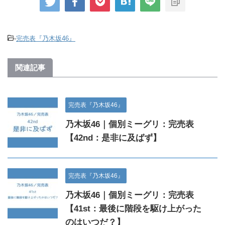
-
完売表『乃木坂46』
関連記事
完売表『乃木坂46』
乃木坂46｜個別ミーグリ：完売表
【42nd：是非に及ばず】
完売表『乃木坂46』
乃木坂46｜個別ミーグリ：完売表
【41st：最後に階段を駆け上がった
のはいつだ？】