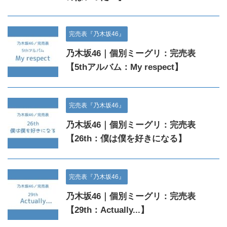
完売表『乃木坂46』
乃木坂46｜個別ミーグリ：完売表
【5thアルバム：My respect】
完売表『乃木坂46』
乃木坂46｜個別ミーグリ：完売表
【26th：僕は僕を好きになる】
完売表『乃木坂46』
乃木坂46｜個別ミーグリ：完売表
【29th：Actually...】