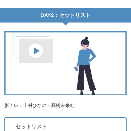
DAY2：セットリスト
影ナレ：
上村ひなの
・
高橋未来虹
セットリスト