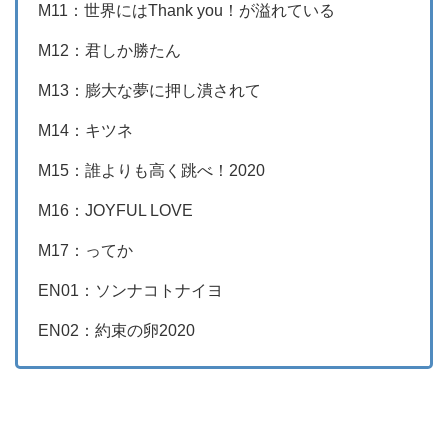
M11：世界にはThank you！が溢れている
M12：君しか勝たん
M13：膨大な夢に押し潰されて
M14：キツネ
M15：誰よりも高く跳べ！2020
M16：JOYFUL LOVE
M17：ってか
EN01：ソンナコトナイヨ
EN02：約束の卵2020