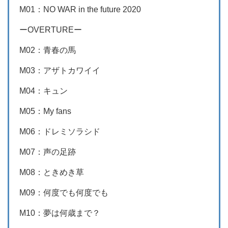
M01：NO WAR in the future 2020
ーOVERTUREー
M02：青春の馬
M03：アザトカワイイ
M04：キュン
M05：My fans
M06：ドレミソラシド
M07：声の足跡
M08：ときめき草
M09：何度でも何度でも
M10：夢は何歳まで？