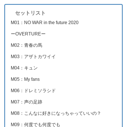
セットリスト
M01：NO WAR in the future 2020
ーOVERTUREー
M02：青春の馬
M03：アザトカワイイ
M04：キュン
M05：My fans
M06：ドレミソラシド
M07：声の足跡
M08：こんなに好きになっちゃっていいの？
M09：何度でも何度でも