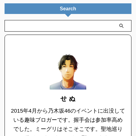
Search
せ ぬ
2015年4月から乃木坂46のイベントに出没して
いる趣味ブロガーです。握手会は参加率高め
でした。ミーグリはそこそこです。聖地巡り