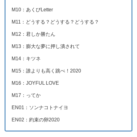
M10：あくびLetter
M11：どうする？どうする？どうする？
M12：君しか勝たん
M13：膨大な夢に押し潰されて
M14：キツネ
M15：誰よりも高く跳べ！2020
M16：JOYFUL LOVE
M17：ってか
EN01：ソンナコトナイヨ
EN02：約束の卵2020