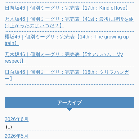
日向坂46｜個別ミーグリ：完売表【17th：Kind of love】
乃木坂46｜個別ミーグリ：完売表【41st：最後に階段を駆
け上がったのはいつだ？】
櫻坂46｜個別ミーグリ：完売表【14th：The growing up
train】
乃木坂46｜個別ミーグリ：完売表【5thアルバム：My
respect】
日向坂46｜個別ミーグリ：完売表【16th：クリフハンガ
ー】
アーカイブ
2026年6月
(1)
2026年5月