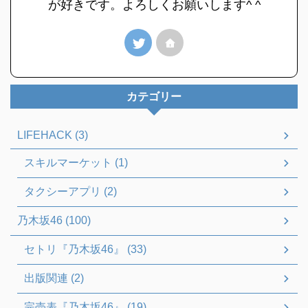
が好きです。よろしくお願いします^ ^
カテゴリー
LIFEHACK (3)
スキルマーケット (1)
タクシーアプリ (2)
乃木坂46 (100)
セトリ『乃木坂46』 (33)
出版関連 (2)
完売表『乃木坂46』 (19)