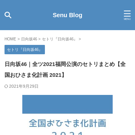
Senu Blog
HOME
>
日向坂46
>
セトリ『日向坂46』
>
セトリ『日向坂46』
日向坂46｜全ツ2021福岡公演のセトリまとめ【全
国おひさま化計画 2021】
2021年9月29日