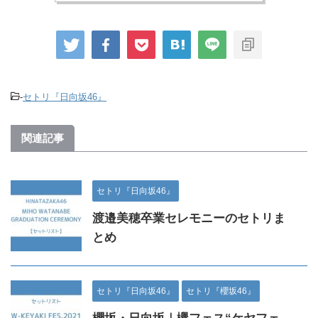
-
セトリ『日向坂46』
関連記事
セトリ『日向坂46』
渡邉美穂卒業セレモニーのセトリま
とめ
セトリ『日向坂46』
セトリ『櫻坂46』